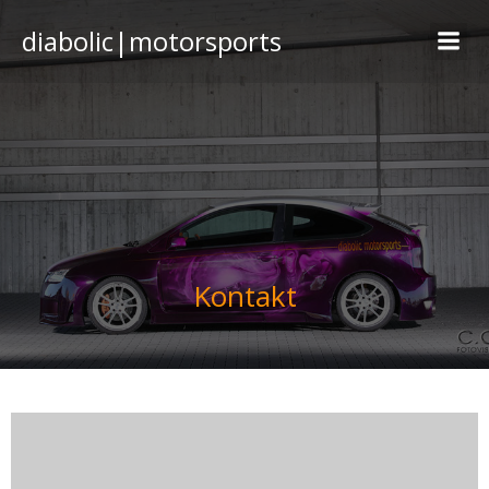
diabolic|motorsports
Kontakt